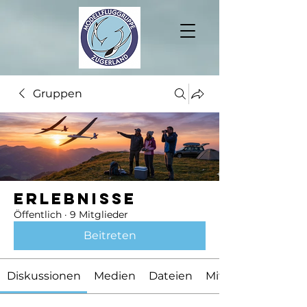
Gruppen
Erlebnisse
Öffentlich
·
9 Mitglieder
Beitreten
Diskussionen
Medien
Dateien
Mitglieder