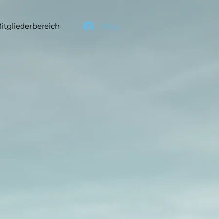
itgliederbereich
Mitgl. Login