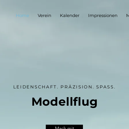
Home
Verein
Kalender
Impressionen
M
LEIDENSCHAFT. PRÄZISION. SPASS.
Modellflug
Mach mit