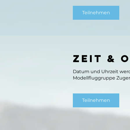
Teilnehmen
Zeit & 
Datum und Uhrzeit we
Modellfluggruppe Zuger
Teilnehmen