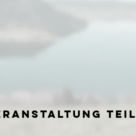
eranstaltung tei