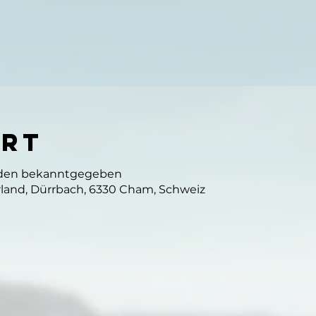
Ort
rden bekanntgegeben
land, Dürrbach, 6330 Cham, Schweiz