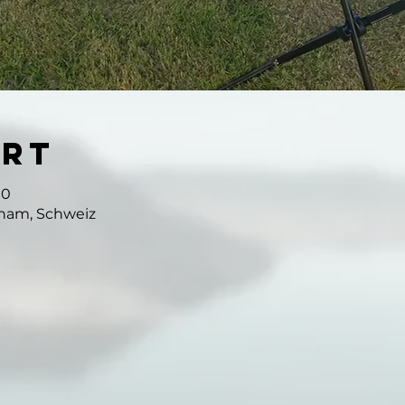
Ort
00
ham, Schweiz