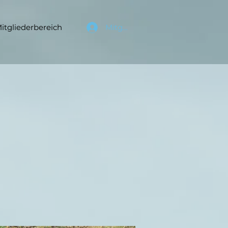
itgliederbereich
Mitgl. Login