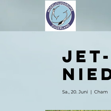
Jet
Nie
Sa., 20. Juni
  |  
Cham