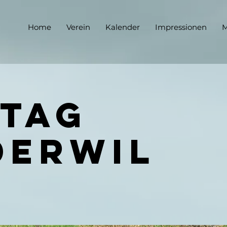
Home
Verein
Kalender
Impressionen
M
-Tag
derwil