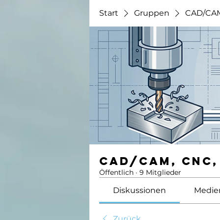
Start
Gruppen
CAD/CAM
CAD/CAM, CNC,
Öffentlich
·
9 Mitglieder
Diskussionen
Medie
Zurück