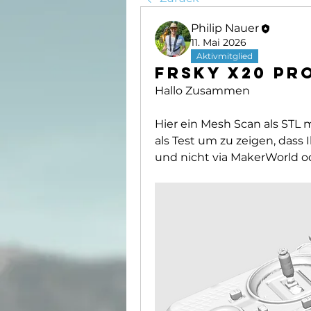
Philip Nauer
11. Mai 2026
Aktivmitglied
FrSky X20 Pr
Hallo Zusammen
Hier ein Mesh Scan als STL 
als Test um zu zeigen, dass I
und nicht via MakerWorld od