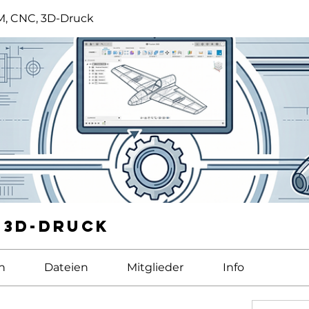
, CNC, 3D-Druck
 3D-Druck
n
Dateien
Mitglieder
Info